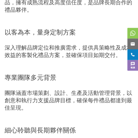
品，擁有成熟流程及高度信任度，是品牌長期合作的
禮品夥伴。
以客為本，量身定制方案
深入理解品牌定位和推廣需求，提供具策略性及成本
效益的客製化禮品方案，並確保項目如期交付。
報價
專業團隊多元背景
團隊涵蓋市場策劃、設計、生產及活動管理背景，以
創意和執行力支援品牌目標，確保每件禮品都達到最
佳呈現。
細心聆聽與長期夥伴關係