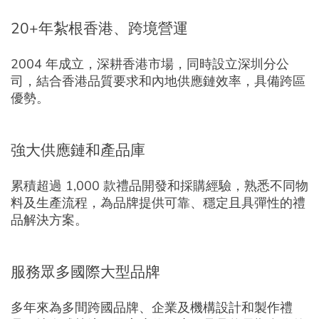
20+年紮根香港、跨境營運
2004 年成立，深耕香港市場，同時設立深圳分公
司，結合香港品質要求和內地供應鏈效率，具備跨區
優勢。
強大供應鏈和產品庫
累積超過 1,000 款禮品開發和採購經驗，熟悉不同物
料及生產流程，為品牌提供可靠、穩定且具彈性的禮
品解決方案。
服務眾多國際大型品牌
多年來為多間跨國品牌、企業及機構設計和製作禮