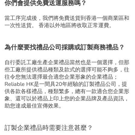
你們會提供免費送運服務嗎？
當工序完成後，我們將免費送貨到香港一個商業區和
一次性送貨。 香港以外地區將收取正常運費。
為什麼要找禮品公司採購或訂製商務禮品？
自行委託工廠生產企業禮品當然也是一個選擇，但那
些工廠所提供禮品種類及款式的選擇可能不夠多，往
往令您無法選擇最合適您企業形象的企業禮品；
Reliable HK是一間具20年經驗的訂製禮品公司，提
供各款各樣禮品，種類繁多，總有一款適合您企業形
象、還可以於禮品上印上您的企業品牌及產品資訊，
助您達成最佳宣傳效果。
訂製企業禮品時需要注意甚麼？