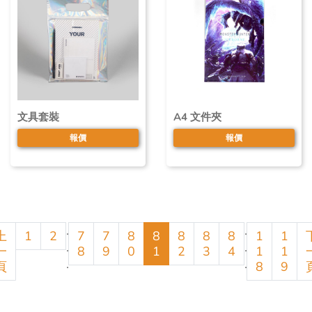
文具套裝
A4 文件夾
報價
報價
.
.
上
1
2
7
7
8
8
8
8
8
1
1
.
.
一
8
9
0
1
2
3
4
1
1
.
.
頁
8
9