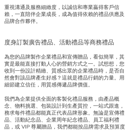
重視溝通及服務細緻度，以誠信和專業贏得客戶信
賴，一直陪伴企業成長，成為值得依賴的禮品供應及
品牌合作夥伴。
度身訂製廣告禮品、活動禮品等商務禮品
為您的品牌製作企業禮品和宣傳贈品，看似簡單，其
實是最能直接打動人心的營銷方式之一。試想想，您
收到一份設計精緻、質感出眾的企業禮品時，是否自
然會對該品牌產生好感？這就是禮品行銷的力量。用
細節建立信任，用質感傳遞品牌價值。
我們為企業提供全面的客製化禮品服務，由產品概
念、物料挑選、包裝設計到生產質控，一站式跟進，
務求每件禮品都能真正代表品牌形象。無論是宣傳禮
品、活動紀念品、企業周年紀念禮品、員工福利禮
品，或 VIP 尊屬贈品，我們都能按品牌需求及預算度