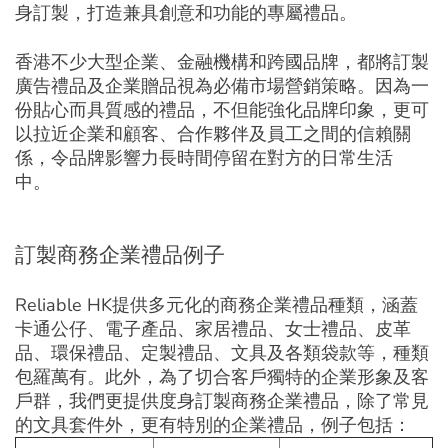
身訂製，打造兼具創意和功能的專屬禮品。
香港不少大型企業、金融機構和跨國品牌，都將訂製
廣告禮品及企業贈品視為必備市場營銷策略。因為一
份貼心而具質感的禮品，不但能強化品牌印象，更可
以拉近企業和顧客、合作夥伴及員工之間的信賴關
係，令品牌影響力長時間停留在對方的日常生活
中。
訂製商務企業禮品例子
Reliable HK提供多元化的商務企業禮品種類，涵蓋
卡通公仔、電子產品、家居禮品、女士禮品、皮革
品、環保禮品、定製禮品、文具及各類袋款等，種類
包羅萬有。此外，為了切合客戶獨特的企業形象及客
戶群，我們更提供度身訂製商務企業禮品，除了常見
的文具套件外，更有特別的企業禮品，例子包括：