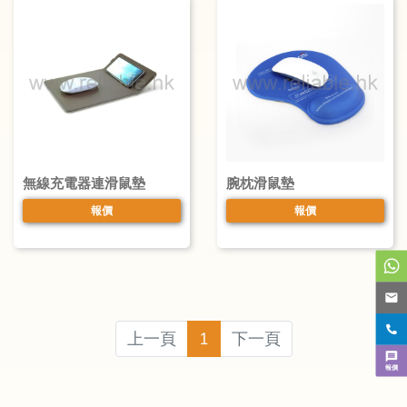
無線充電器連滑鼠墊
腕枕滑鼠墊
報價
報價
上一頁
1
下一頁
報價