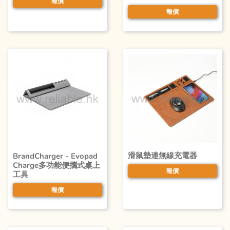
報價
報價
滑鼠墊連無線充電器
BrandCharger - Evopad
Charge多功能便攜式桌上
報價
工具
報價