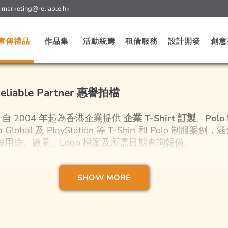
:
marketing@reliable.hk
宣傳禮品
作品集
活動統籌
租借服務
設計開發
創意
eliable Partner 惠譽拍檔
Ltd. 自 2004 年起為香港企業提供
企業 T-Shirt 訂製
、
Polo
obal 及 PlayStation 等 T-Shirt 和 Polo 制服案
按實際用途、數量、Logo 檔案及所需日期查詢報價。
SHOW MORE