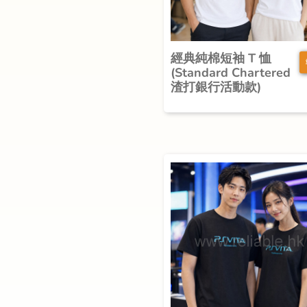
經典純棉短袖 T 恤
(Standard Chartered
渣打銀行活動款)