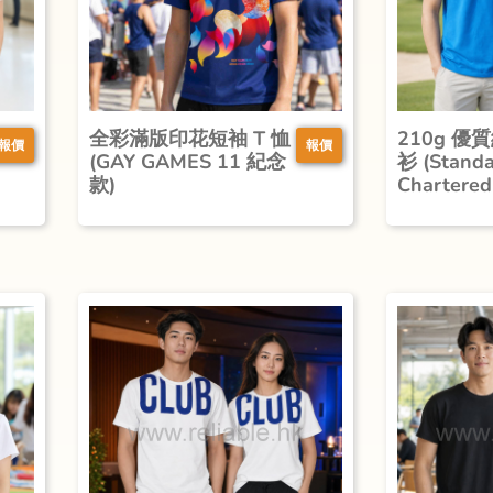
全彩滿版印花短袖 T 恤
210g 優質
報價
報價
(GAY GAMES 11 紀念
衫 (Stand
款)
Charter