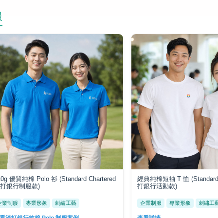
服
10g 優質純棉 Polo 衫 (Standard Chartered
經典純棉短袖 T 恤 (Standard 
打銀行制服款)
打銀行活動款)
企業制服
專業形象
刺繡工藝
企業制服
專業形象
刺繡工