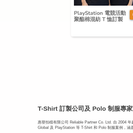
PlayStation 電競活動
聚酯棉混紡 T 恤訂製
T-Shirt 訂製公司及 Polo 制服專家 |
惠譽拍檔有限公司 Reliable Partner Co. Ltd. 自 2
Global 及 PlayStation 等 T-Shirt 和 Po