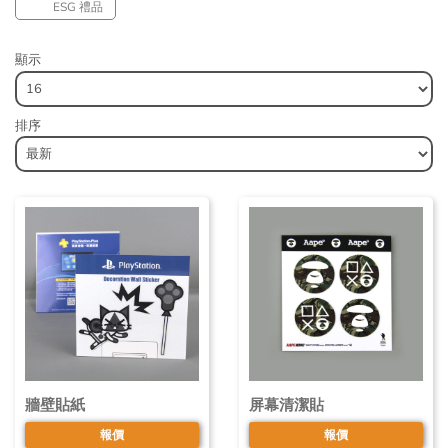
ESG 禮品
顯示
排序
牆壁貼紙
屏幕清潔貼
報價
報價