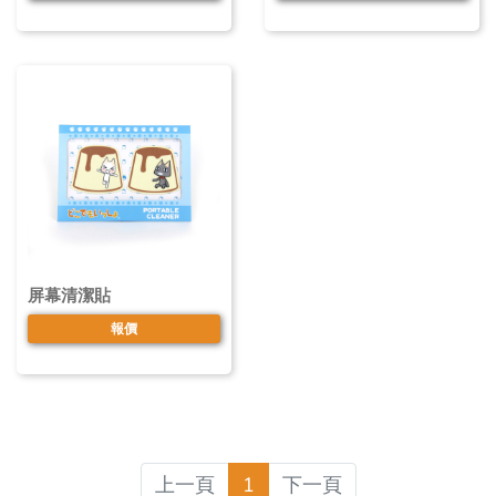
屏幕清潔貼
報價
上一頁
1
下一頁