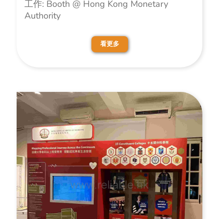
工作: Booth @ Hong Kong Monetary
Authority
看更多