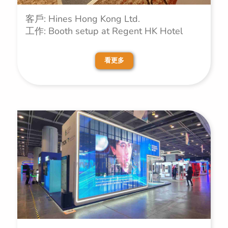
客戶: Hines Hong Kong Ltd.
工作: Booth setup at Regent HK Hotel
看更多