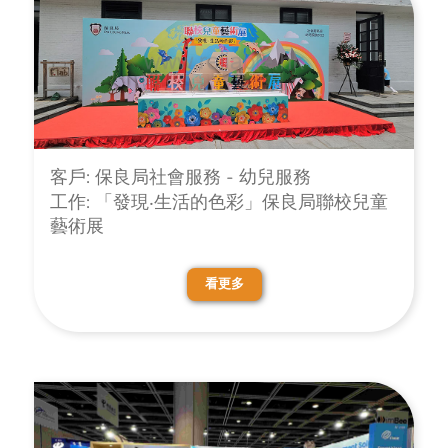
客戶: 保良局社會服務 - 幼兒服務
工作: 「發現‧生活的色彩」保良局聯校兒童
藝術展
看更多