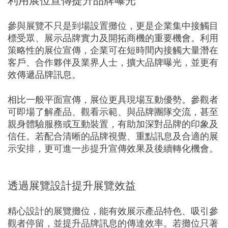
利用展位宣傳提升品牌曝光
參與展覽不只是到場設置攤位，更是企業集中接觸目
標受眾、展示品牌實力及開拓商機的重要機會。利用
策略性的展位宣傳，企業可在短時間內接觸大量潛在
客戶、合作夥伴及業界人士，擴大品牌曝光，並更有
效傳遞品牌訊息。
相比一般平面宣傳，展位更具現場互動優勢。參觀者
可即場了解產品、觀看示範、與品牌團隊交流，甚至
親身體驗服務或互動裝置，有助加深對品牌的印象及
信任。若配合清晰的品牌視覺、重點訊息及合適的展
示安排，更可進一步提升宣傳效果及後續轉化機會。
透過展覽設計提升展覽效益
精心設計的展覽攤位，能有效展示產品特色、吸引參
觀者停留，並提升品牌訊息的傳達效率。若攤位只著