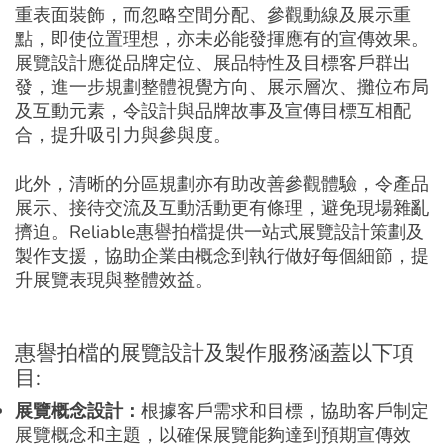
重表面裝飾，而忽略空間分配、參觀動線及展示重
點，即使位置理想，亦未必能發揮應有的宣傳效果。
展覽設計應從品牌定位、展品特性及目標客戶群出
發，進一步規劃整體視覺方向、展示層次、攤位布局
及互動元素，令設計與品牌故事及宣傳目標互相配
合，提升吸引力與參與度。
此外，清晰的分區規劃亦有助改善參觀體驗，令產品
展示、接待交流及互動活動更有條理，避免現場雜亂
擠迫。Reliable惠譽拍檔提供一站式展覽設計策劃及
製作支援，協助企業由概念到執行做好每個細節，提
升展覽表現與整體效益。
惠譽拍檔的展覽設計及製作服務涵蓋以下項
目:
展覽概念設計：
根據客戶需求和目標，協助客戶制定
展覽概念和主題，以確保展覽能夠達到預期宣傳效