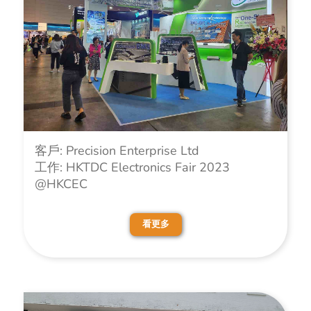
客戶: Precision Enterprise Ltd
工作: HKTDC Electronics Fair 2023
@HKCEC
看更多