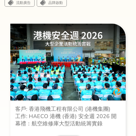
流動廣告
品牌啟動
客戶: 香港飛機工程有限公司 (港機集團)
工作: HAECO 港機 (香港) 安全週 2026 開
幕禮：航空維修庫大型活動統籌實錄