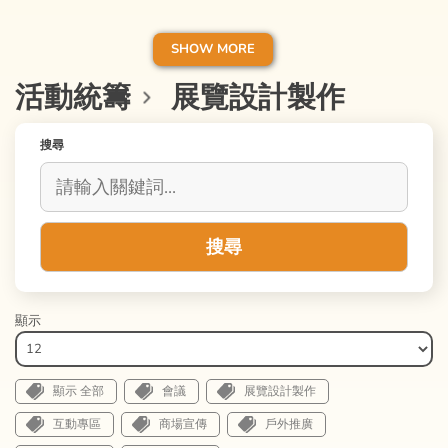
足不同企業的需求，確保企業的攤位在充滿
競爭的
展覽
會中脫穎而出。
SHOW MORE
活動統籌
展覽設計製作
搜尋
搜尋
顯示
顯示 全部
會議
展覽設計製作
互動專區
商場宣傳
戶外推廣