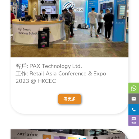
客戶: PAX Technology Ltd.
工作: Retail Asia Conference & Expo
2023 @ HKCEC
看更多
報價