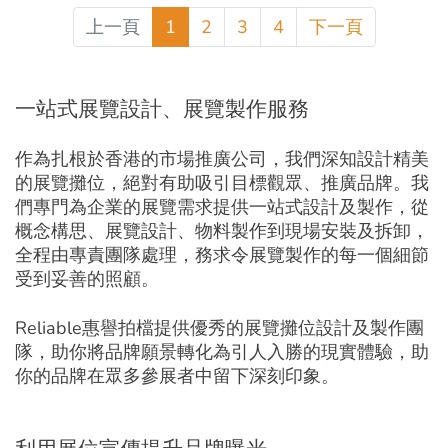
上一頁
1
2
3
4
下一頁
一站式展覽設計、展覽製作服務
作為扎根於香港的市場推廣公司，我們深知設計精美
的展覽攤位，絕對有助吸引目標觀眾、推廣品牌。我
們專門為企業的展覽需求提供一站式設計及製作，從
概念構思、展覽設計、物料製作到現場安裝及拆卸，
全程由專責團隊處理，務求令展覽製作的每一個細節
受到妥善的照顧。
Reliable惠譽拍檔提供優秀的展覽攤位設計及製作團
隊，助你將品牌願景轉化為引人入勝的現實體驗，助
你的品牌在眾多參展者中留下深刻印象。