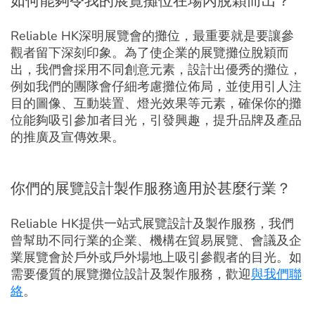
如何能夠令我的展覽攤位在場內脫穎而出？
Reliable HK深明展覽會的攤位，最重要就是要讓參
觀者留下深刻印象。為了使企業的展覽攤位脫穎而
出，我們會採用不同創意元素，設計出優秀的攤位，
例如我們的團隊會仔細考慮攤位佈局，並使用引人注
目的圖像、互動裝置、燈光效果等元素，確保你的攤
位能夠吸引參加者目光，引發興趣，提升品牌及產品
的推廣及宣傳效果。
你們的展覽設計製作服務適用於甚麼行業？
Reliable HK提供一站式展覽設計及製作服務，我們
曾幫助不同行業的企業、機構在貿易展覽、會議及企
業展覽會於戶外或戶外場地上吸引參觀者的目光。如
需要優質的展覽攤位設計及製作服務，歡迎
與我們聯
絡
。