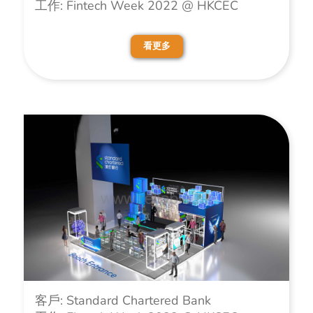
工作: Fintech Week 2022 @ HKCEC
看更多
客戶: Standard Chartered Bank