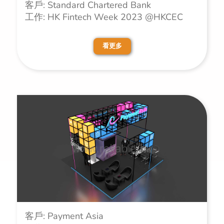
客戶: Standard Chartered Bank
工作: HK Fintech Week 2023 @HKCEC
看更多
客戶: Payment Asia