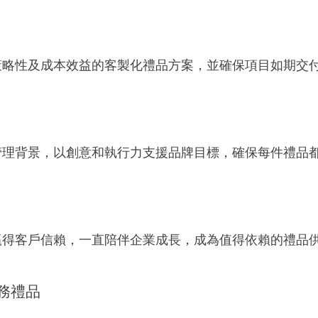
策略性及成本效益的客製化禮品方案，並確保項目如期交
管理背景，以創意和執行力支援品牌目標，確保每件禮品
贏得客戶信賴，一直陪伴企業成長，成為值得依賴的禮品
務禮品