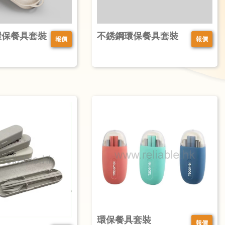
環保餐具套裝
不銹鋼環保餐具套裝
報價
報價
環保餐具套裝
報價