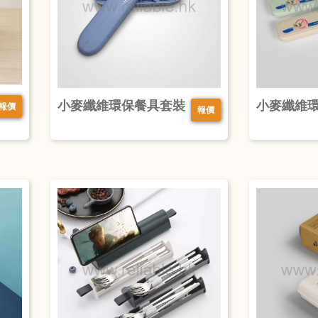
小麥纖維環保餐具套裝
小麥纖維
報價
報價