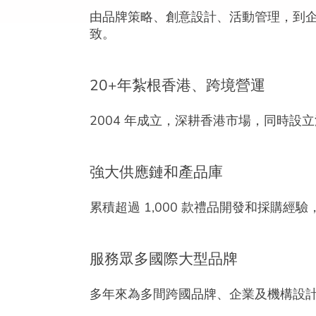
由品牌策略、創意設計、活動管理，到
致。
20+年紮根香港、跨境營運
2004 年成立，深耕香港市場，同時
強大供應鏈和產品庫
累積超過 1,000 款禮品開發和採購
服務眾多國際大型品牌
多年來為多間跨國品牌、企業及機構設