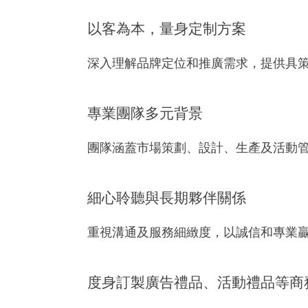
以客為本，量身定制方案
深入理解品牌定位和推廣需求，提供具
專業團隊多元背景
團隊涵蓋市場策劃、設計、生產及活動
細心聆聽與長期夥伴關係
重視溝通及服務細緻度，以誠信和專業
度身訂製廣告禮品、活動禮品等商