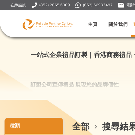
在線諮詢
(852) 2865 6009
(852) 66933497
電郵
主頁
關於我們
一站式企業禮品訂製｜香港商務禮品
訂製公司宣傳禮品 展現您的品牌個性
Reliable HK是香港全方位市場策
業務、受眾喜好和市場趨勢，以專業創意設
象，強化品牌影響力。
全部
搜尋結果
種類