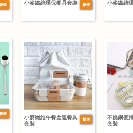
小麥纖維環保餐具套裝
小麥纖維
報價
報價
報價
小麥纖維午餐盒連餐具
不銹鋼便
報價
套裝
套裝