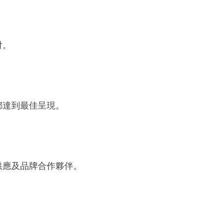
付。
都達到最佳呈現。
供應及品牌合作夥伴。