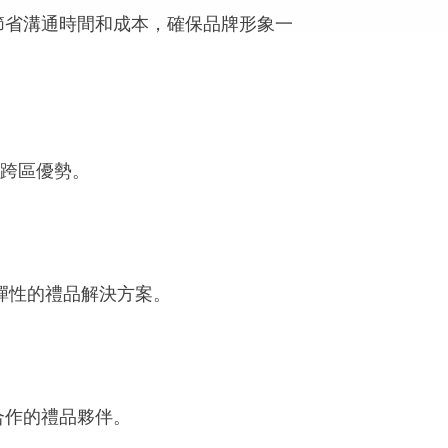
節省溝通時間和成本，確保品牌形象一
備跨區優勢。
具彈性的禮品解決方案。
合作的禮品夥伴。