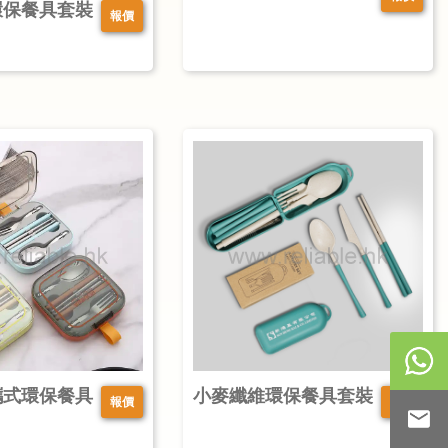
環保餐具套裝
報價
攜式環保餐具
小麥纖維環保餐具套裝
報價
報價