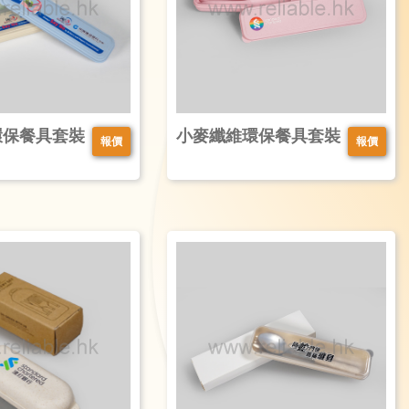
環保餐具套裝
小麥纖維環保餐具套裝
報價
報價