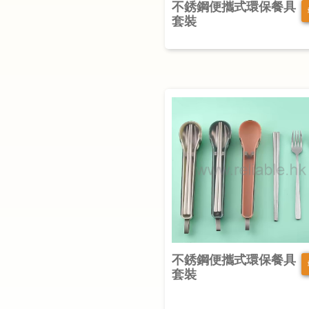
不銹鋼便攜式環保餐具
套裝
不銹鋼便攜式環保餐具
套裝