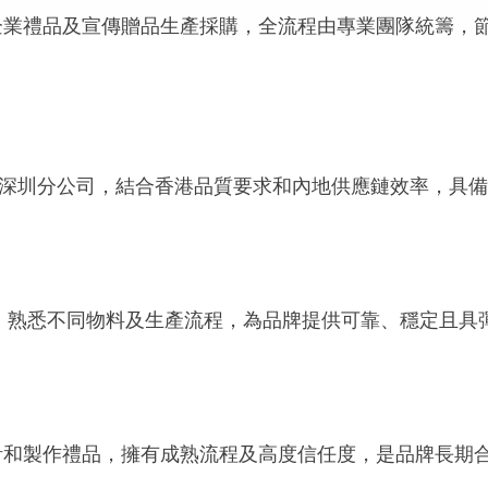
企業禮品及宣傳贈品生產採購，全流程由專業團隊統籌，
設立深圳分公司，結合香港品質要求和內地供應鏈效率，具
經驗，熟悉不同物料及生產流程，為品牌提供可靠、穩定且
計和製作禮品，擁有成熟流程及高度信任度，是品牌長期