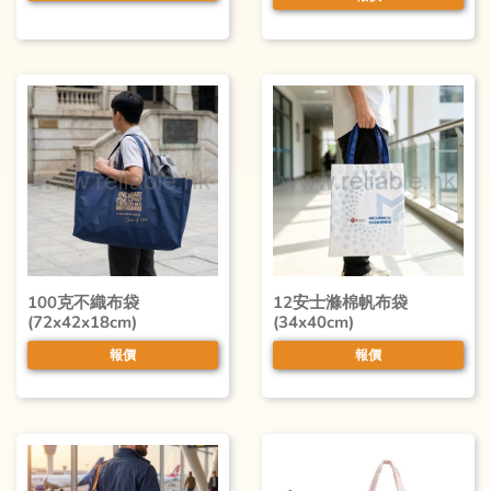
100克不織布袋
12安士滌棉帆布袋
(72x42x18cm)
(34x40cm)
報價
報價