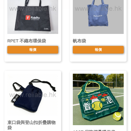
RPET 不織布環保袋
帆布袋
報價
報價
束口袋與登山扣折疊購物
袋