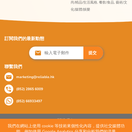
尚/精品/生活風格,
餐飲/食品,
藝術/文
化/媒體/娛樂
訂閱我們的最新動態
提交
聯繫我們
marketing@reliable.hk
(852) 2865 6009
(852) 66933497
關注我們
我們在網站上使用 cookie 等技術來個性化內容，提供社交媒體功
能，例如使用 Google Analytics 分享和分析我們的流量