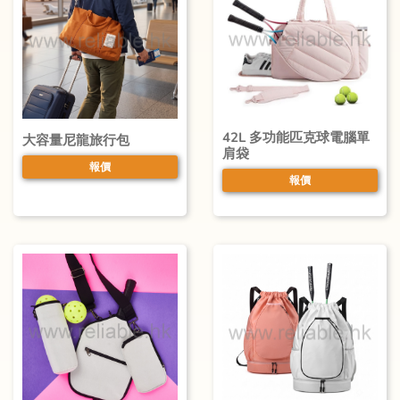
42L 多功能匹克球電腦單
大容量尼龍旅行包
肩袋
報價
報價