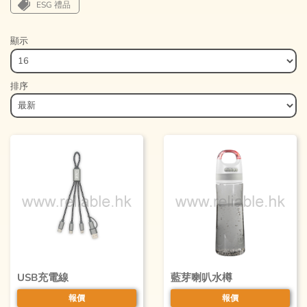
ESG 禮品
顯示
排序
USB充電線
藍芽喇叭水樽
報價
報價