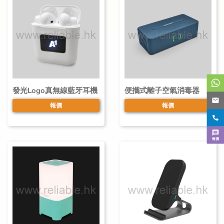
發光Logo真無線藍牙耳機
便攜式離子空氣消毒器
報價
報價
報價