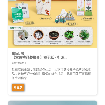
禮品訂製
【宣傳禮品🎁推介】種子紙 - 打造...
28/09/2024
延續環保主題，實踐綠色生活，大家可選擇種子紙所製成產
品，送給客戶一份關注環保的綠色禮品，既實用又可宣揚環
保生活信息
看更多