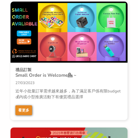
禮品訂製
Small Order is Welcome💁 ~
27/03/2023
近年小批量訂單需求越來越多，為了滿足客戶係有限budget
💰內或小型推廣活動下有優質禮品選擇
看更多