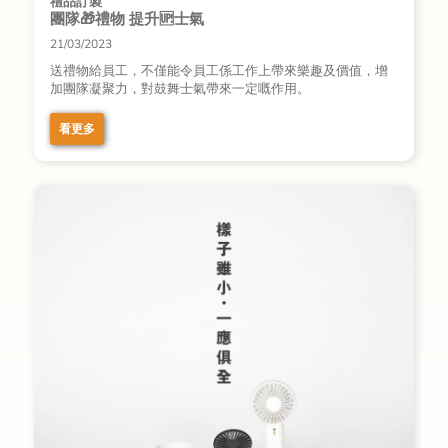
禮品訂製
團隊🎁禮物 提升🆙士氣
21/03/2023
送禮物給員工，不僅能令員工係工作上帶來樂趣及價值，增
加團隊凝聚力，對鼓舞士氣帶來一定嘅作用。
看更多