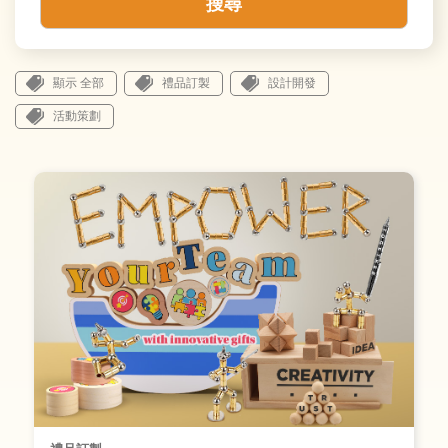
搜尋
顯示 全部
禮品訂製
設計開發
活動策劃