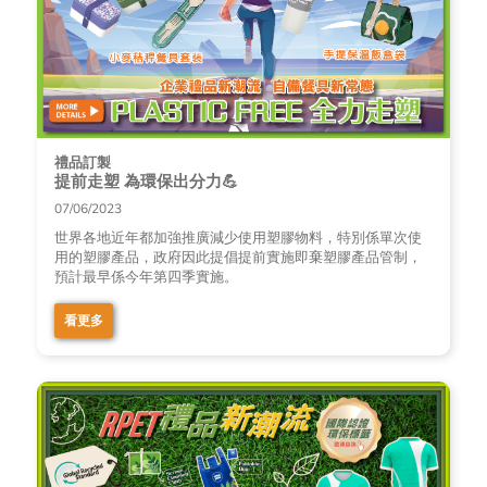
禮品訂製
提前走塑 為環保️出分力💪
07/06/2023
世界各地近年都加強推廣減少使用塑膠物料，特別係單次使
用的塑膠產品，政府因此提倡提前實施即棄塑膠產品管制，
預計最早係今年第四季實施。
看更多