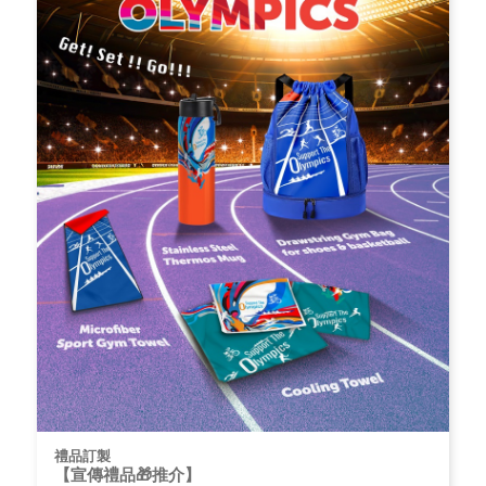
禮品訂製
【宣傳禮品🎁推介】