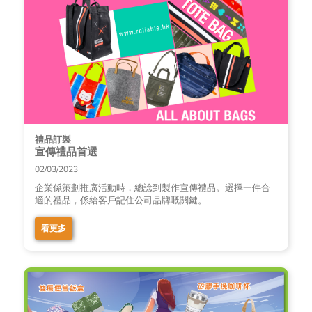
禮品訂製
宣傳禮品首選
02/03/2023
企業係策劃推廣活動時，總諗到製作宣傳禮品。選擇一件合
適的禮品，係給客戶記住公司品牌嘅關鍵。
看更多