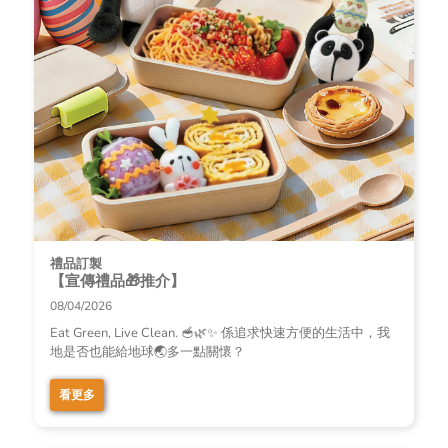
禮品訂製
【宣傳禮品🎁推介】
08/04/2026
Eat Green, Live Clean. 🥣🌿✨ 係追求快速方便的生活中，我
地是否也能給地球🌏多一點關懷？
看更多