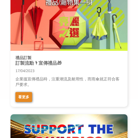
禮品訂製
訂製流動🌂宣傳禮品🎁
17/04/2023
企業搵宣傳禮品時，注重潮流及耐用性，而雨傘就正符合客
戶要求。
看更多