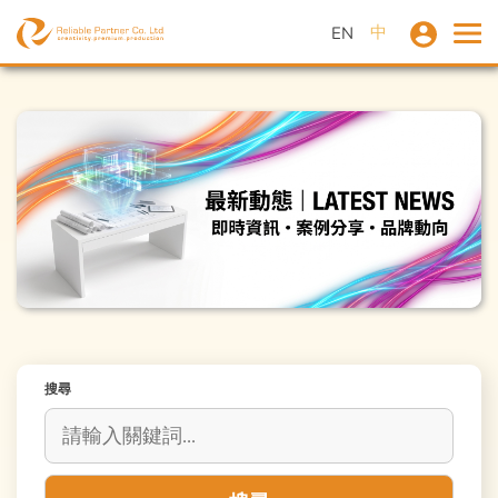
中
EN
搜尋