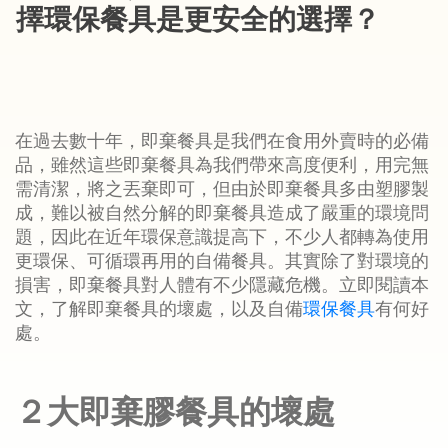
擇環保餐具是更安全的選擇？
在過去數十年，即棄餐具是我們在食用外賣時的必備
品，雖然這些即棄餐具為我們帶來高度便利，用完無
需清潔，將之丟棄即可，但由於即棄餐具多由塑膠製
成，難以被自然分解的即棄餐具造成了嚴重的環境問
題，因此在近年環保意識提高下，不少人都轉為使用
更環保、可循環再用的自備餐具。其實除了對環境的
損害，即棄餐具對人體有不少隱藏危機。立即閱讀本
文，了解即棄餐具的壞處，以及自備
環保餐具
有何好
處。
２大即棄膠餐具的壞處