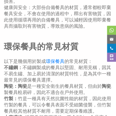
損害。
健康與安全：大部份自備餐具的材質，通常都較即棄
餐具安全，不會在使用的過程中，釋出有害物質，因
此使用循環再用的自備餐具，可以減輕因使用即棄餐
具而攝取到有害物質，導致患病的風險。
環保餐具的常見材質
報價
以下是幾個用於製成
環保餐具
的常見材質：
不鏽鋼：
不鏽鋼製成的餐具以堅固、耐用見稱，因其
不易生鏽、加上易於清潔的材質特性，是為其中一種
最常見的環保餐具選擇。
陶瓷
：陶瓷
是一種安全衛生的餐具材質，但由於
陶瓷
製餐具較易碎，因此不適合在戶外使用。
竹製：
竹是一種具有天然抗菌性能的材質，因此使用
竹製的餐具，可以令餐具表面不受細菌侵襲，但竹製
餐具較其他材質不耐用，需要定期保養維護。