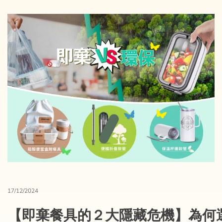
17/12/2024
【即棄餐具的２大隱藏危機】為何