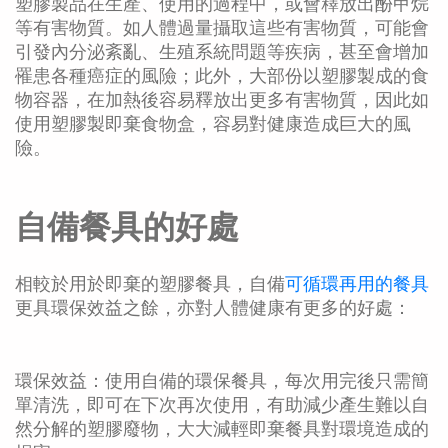
塑膠製品在生產、使用的過程中，或會釋放出酚甲烷
等有害物質。如人體過量攝取這些有害物質，可能會
引發內分泌紊亂、生殖系統問題等疾病，甚至會增加
罹患各種癌症的風險；此外，大部份以塑膠製成的食
物容器，在加熱後容易釋放出更多有害物質，因此如
使用塑膠製即棄食物盒，容易對健康造成巨大的風
險。
自備餐具的好處
相較於用於即棄的塑膠餐具，自備
可循環再用的餐具
更具環保效益之餘，亦對人體健康有更多的好處：
環保效益：使用自備的環保餐具，每次用完後只需簡
單清洗，即可在下次再次使用，有助減少產生難以自
然分解的塑膠廢物，大大減輕即棄餐具對環境造成的