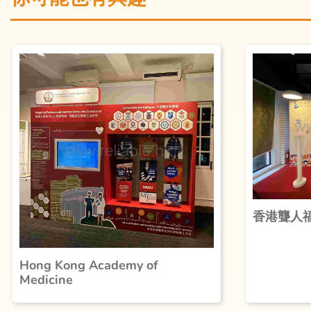
香港聾人
Hong Kong Academy of
Medicine