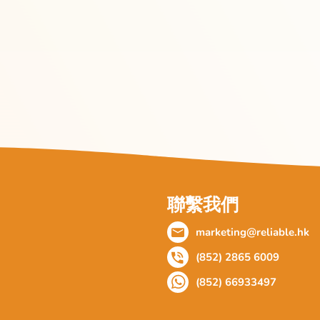
聯繫我們
marketing@reliable.hk
(852) 2865 6009
(852) 66933497