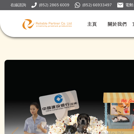
在線諮詢
(852) 2865 6009
(852) 66933497
電郵
主頁
關於我們