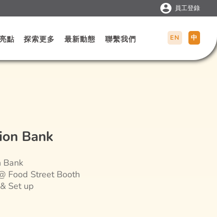
員工登錄
EN
中
亮點
探索更多
最新動態
聯繫我們
ion Bank
n Bank
 Food Street Booth
 & Set up