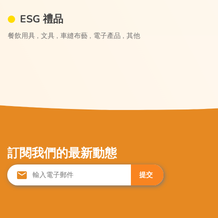
ESG 禮品
餐飲用具 ,
文具 ,
車縫布藝 ,
電子產品 ,
其他
訂閱我們的最新動態
提交