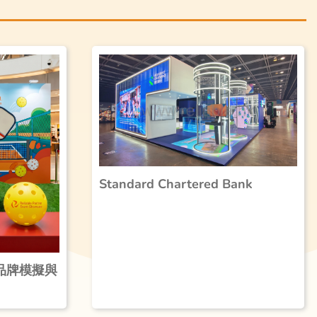
Standard Chartered Bank
 品牌模擬與