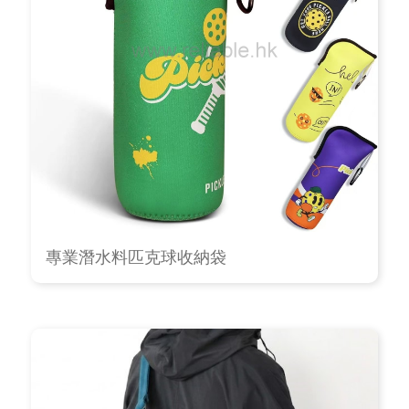
專業潛水料匹克球收納袋