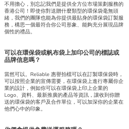
不用擔心，別忘記我們是提供全方位市場策劃服務的
香港公司！即使你對送贈什麼類型的環保袋毫無頭
緒，我們的團隊也能為你提供最貼身的環保袋訂製服
務，構思一個最符合你公司形象、能夠充分展現品牌
個性的禮品。
可以在
環保袋
或
帆布袋
上加印公司的標誌或
品牌信息嗎？
當然可以。Reliable 惠譽拍檔可以在訂製環保袋時，
可以按照企業的宣傳需要，在環保袋上進行專屬你企
業的設計，例如你可以在環保袋上印上企業的
Logo、資料、最新推廣的產品等資訊，讓收到你贈
送的環保袋的客戶及合作單位，可以加深你的企業在
他們心中的印象。