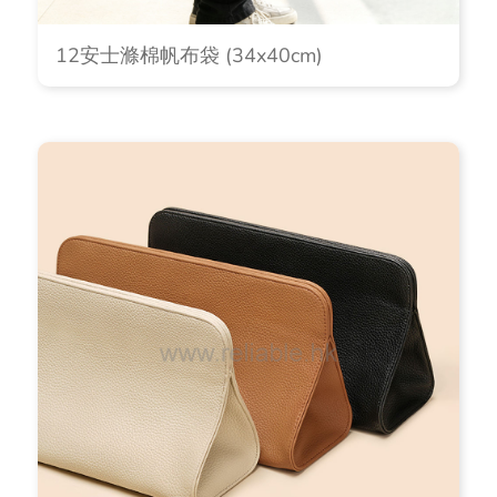
12安士滌棉帆布袋 (34x40cm)