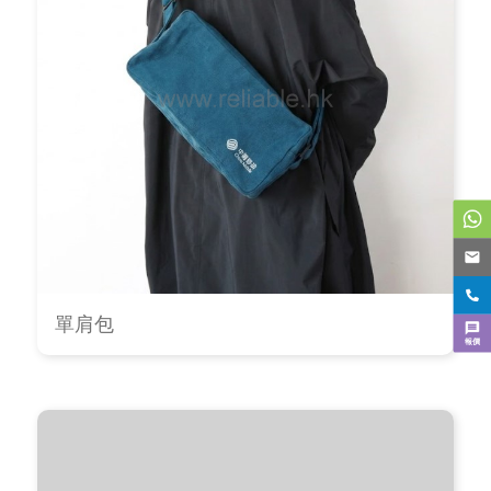
單肩包
報價