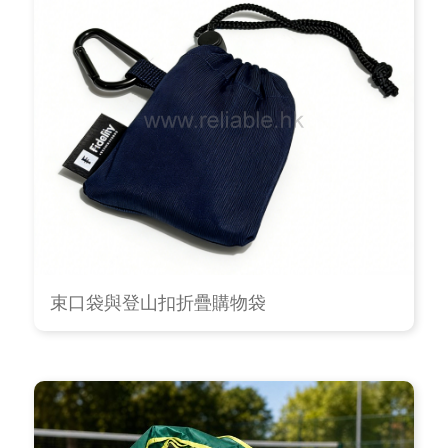
束口袋與登山扣折疊購物袋