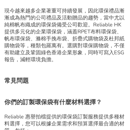
現今越來越多企業著重可持續發展，因此環保禮品漸
漸成為熱門的公司禮品及活動贈品的趨勢，當中尤以
純棉帆布織成的環保袋備受公司歡迎。Reliable HK
提供多元化的企業環保袋，涵蓋RPET布料環保袋、
帆布環保袋、滌棉手挽布袋、折疊式購物袋及杜邦紙
購物袋等，種類包羅萬有。選購對環保購物袋，不僅
有助建立及鞏固綠色香港企業形象，同時可寫入ESG
報告，減輕環境負擔。
常見問題
你們的
訂製環保袋
有什麼材料選擇？
Reliable 惠譽拍檔提供的環保袋訂製服務提供多種材
料選擇，您可以根據企業需求和預算選擇最合適的材