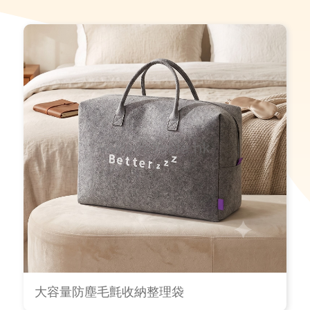
大容量防塵毛氈收納整理袋